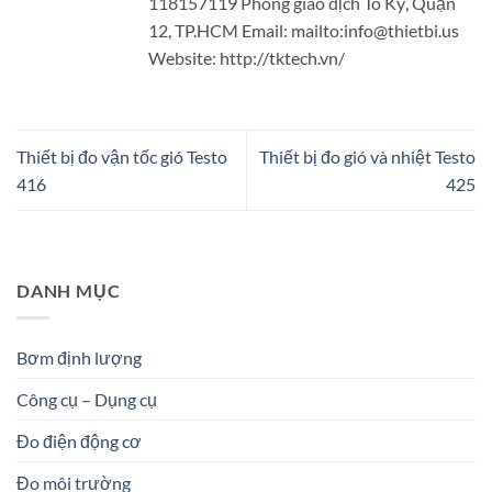
118157119 Phòng giao dịch Tô Ký, Quận
12, TP.HCM Email: mailto:info@thietbi.us
Website: http://tktech.vn/
Thiết bị đo vận tốc gió Testo
Thiết bị đo gió và nhiệt Testo
416
425
DANH MỤC
Bơm định lượng
Công cụ – Dụng cụ
Đo điện động cơ
Đo môi trường