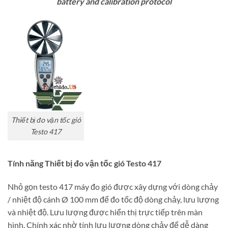
battery and calibration protocol
Thiết bị đo vận tốc gió
Testo 417
Tính năng Thiết bị đo vận tốc gió Testo 417
Nhỏ gọn testo 417 máy đo gió được xây dựng với dòng chảy
/ nhiệt độ cánh Ø 100 mm để đo tốc độ dòng chảy, lưu lượng
và nhiệt độ. Lưu lượng được hiển thị trực tiếp trên màn
hình. Chính xác nhờ tính lưu lượng dòng chảy để dễ dàng