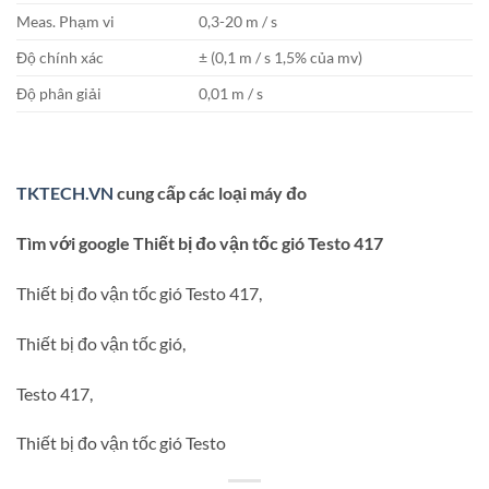
Meas. Phạm vi
0,3-20 m / s
Độ chính xác
± (0,1 m / s 1,5% của mv)
Độ phân giải
0,01 m / s
TKTECH.VN
cung cấp các loại máy đo
Tìm với google Thiết bị đo vận tốc gió Testo 417
Thiết bị đo vận tốc gió Testo 417,
Thiết bị đo vận tốc gió,
Testo 417,
Thiết bị đo vận tốc gió Testo