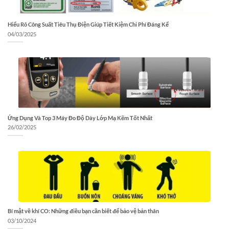
Hiểu Rõ Công Suất Tiêu Thụ Điện Giúp Tiết Kiệm Chi Phí Đáng Kể
04/03/2025
Ứng Dụng Và Top 3 Máy Đo Độ Dày Lớp Mạ Kẽm Tốt Nhất
26/02/2025
Bí mật về khí CO: Những điều bạn cần biết để bảo vệ bản thân
03/10/2024