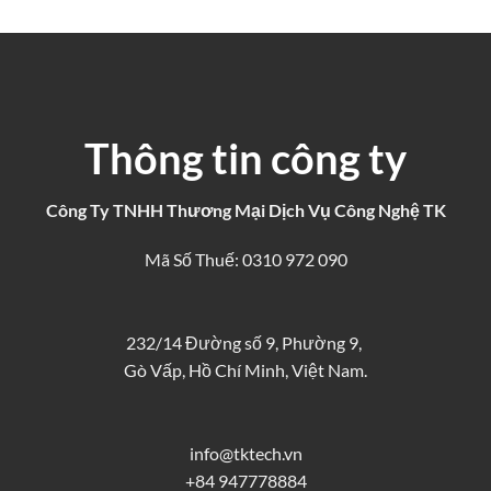
Thông tin công ty
Công Ty TNHH Thương Mại Dịch Vụ Công Nghệ TK
Mã Số Thuế: 0310 972 090
232/14 Đường số 9, Phường 9,
Gò Vấp, Hồ Chí Minh, Việt Nam.
info@tktech.vn
+84 947778884