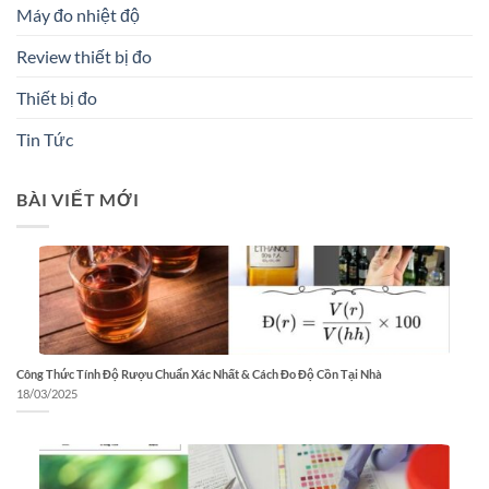
Máy đo nhiệt độ
Review thiết bị đo
Thiết bị đo
Tin Tức
BÀI VIẾT MỚI
Công Thức Tính Độ Rượu Chuẩn Xác Nhất & Cách Đo Độ Cồn Tại Nhà
18/03/2025