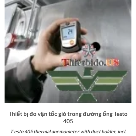
Thiết bị đo vận tốc gió trong đường ống Testo
405
T esto 405 thermal anemometer with duct holder, incl.