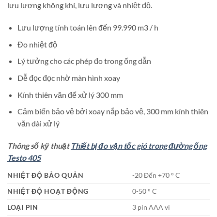
lưu lượng không khí, lưu lượng và nhiệt độ.
Lưu lượng tính toán lên đến 99.990 m3 / h
Đo nhiệt độ
Lý tưởng cho các phép đo trong ống dẫn
Dễ đọc đọc nhờ màn hình xoay
Kính thiên văn để xử lý 300 mm
Cảm biến bảo vệ bởi xoay nắp bảo vệ, 300 mm kính thiên
văn dài xử lý
Thông số kỹ thuật
Thiết bị đo vận tốc gió trong đường ống
Testo 405
NHIỆT ĐỘ BẢO QUẢN
-20 Đến +70 ° C
NHIỆT ĐỘ HOẠT ĐỘNG
0-50 ° C
LOẠI PIN
3 pin AAA vi