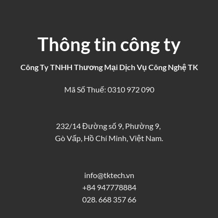
Thông tin công ty
Công Ty TNHH Thương Mại Dịch Vụ Công Nghệ TK
Mã Số Thuế: 0310 972 090
232/14 Đường số 9, Phường 9,
Gò Vấp, Hồ Chí Minh, Việt Nam.
info@tktech.vn
+84 947778884
028. 668 357 66