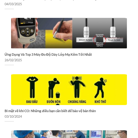
04/03/2025
Ứng Dụng Và Top 3 Máy Đo Độ Dày Lớp Mạ Kẽm Tốt Nhất
26/02/2025
Bí mật về khí CO: Những điều bạn cần biết để bảo vệ bản thân
03/10/2024