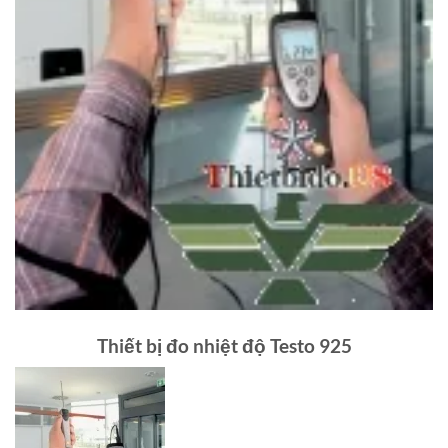
Thiết bị đo nhiệt độ Testo 925