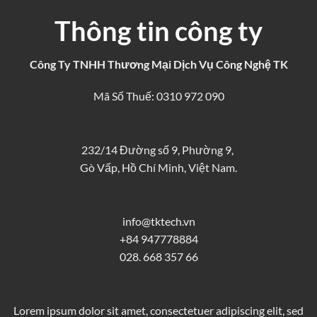
Thông tin công ty
Công Ty TNHH Thương Mại Dịch Vụ Công Nghệ TK
Mã Số Thuế: 0310 972 090
232/14 Đường số 9, Phường 9,
Gò Vấp, Hồ Chí Minh, Việt Nam.
info@tktech.vn
+84 947778884
028. 668 357 66
Lorem ipsum dolor sit amet, consectetuer adipiscing elit, sed