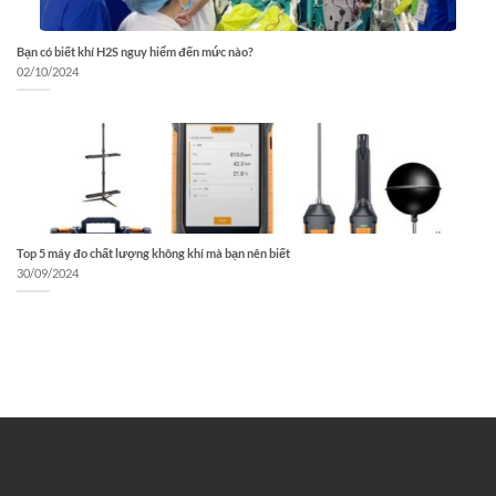
Bạn có biết khí H2S nguy hiểm đến mức nào?
02/10/2024
Top 5 máy đo chất lượng không khí mà bạn nên biết
30/09/2024