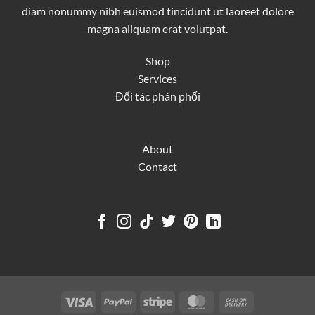
diam nonummy nibh euismod tincidunt ut laoreet dolore
magna aliquam erat volutpat.
Shop
Services
Đối tác phân phối
About
Contact
Visa
PayPal
Stripe
MasterCard
Cash