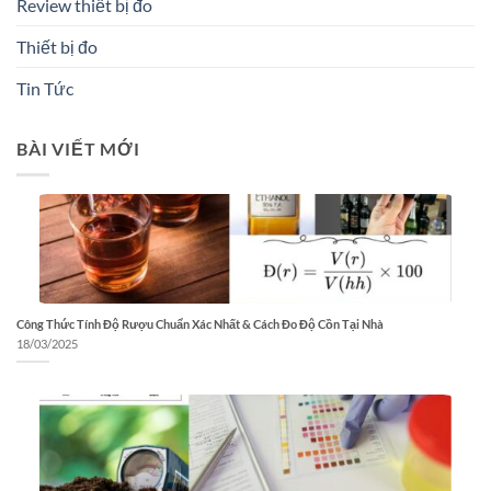
Review thiết bị đo
Thiết bị đo
Tin Tức
BÀI VIẾT MỚI
Công Thức Tính Độ Rượu Chuẩn Xác Nhất & Cách Đo Độ Cồn Tại Nhà
18/03/2025