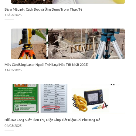
Bảng Màu pH: Cách Đọc và Ứng Dụng Trong Thực Tế
15/03/2025
Máy Cân Bằng Laser Ngoài Trời Loại Nào Tốt Nhất 2025?
11/03/2025
Hiểu Rõ Công Suất Tiêu Thụ Điện Giúp Tiết Kiệm Chi Phí Đáng Kể
04/03/2025