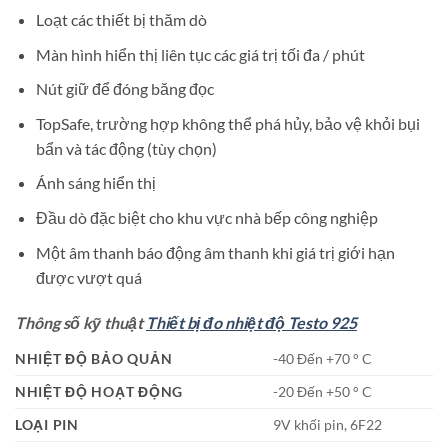
Loạt các thiết bị thăm dò
Màn hình hiển thị liên tục các giá trị tối đa / phút
Nút giữ để đóng băng đọc
TopSafe, trường hợp không thể phá hủy, bảo vệ khỏi bụi
bẩn và tác động (tùy chọn)
Ánh sáng hiển thị
Đầu dò đặc biệt cho khu vực nhà bếp công nghiệp
Một âm thanh báo động âm thanh khi giá trị giới hạn
được vượt quá
Thông số kỹ thuật
Thiết bị đo nhiệt độ Testo 925
NHIỆT ĐỘ BẢO QUẢN
-40 Đến +70 ° C
NHIỆT ĐỘ HOẠT ĐỘNG
-20 Đến +50 ° C
LOẠI PIN
9V khối pin, 6F22