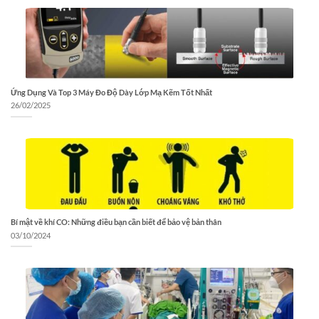
Ứng Dụng Và Top 3 Máy Đo Độ Dày Lớp Mạ Kẽm Tốt Nhất
26/02/2025
Bí mật về khí CO: Những điều bạn cần biết để bảo vệ bản thân
03/10/2024