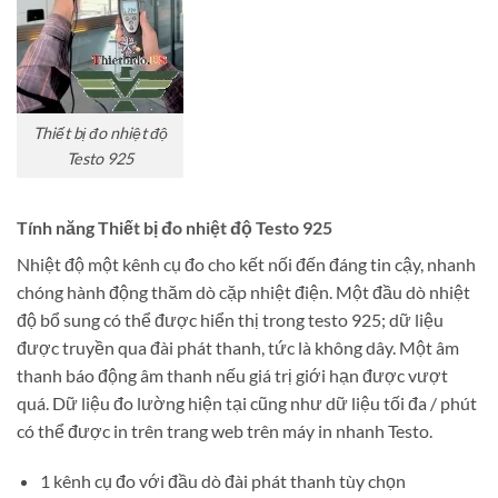
Thiết bị đo nhiệt độ
Testo 925
Tính năng Thiết bị đo nhiệt độ Testo 925
Nhiệt độ một kênh cụ đo cho kết nối đến đáng tin cậy, nhanh
chóng hành động thăm dò cặp nhiệt điện. Một đầu dò nhiệt
độ bổ sung có thể được hiển thị trong testo 925; dữ liệu
được truyền qua đài phát thanh, tức là không dây. Một âm
thanh báo động âm thanh nếu giá trị giới hạn được vượt
quá. Dữ liệu đo lường hiện tại cũng như dữ liệu tối đa / phút
có thể được in trên trang web trên máy in nhanh Testo.
1 kênh cụ đo với đầu dò đài phát thanh tùy chọn