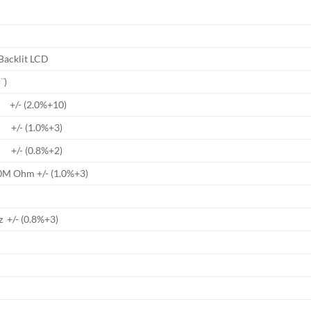
Backlit LCD
¨)
 +/- (2.0%+10)
+/- (1.0%+3)
+/- (0.8%+2)
0M Ohm +/- (1.0%+3)
+/- (0.8%+3)