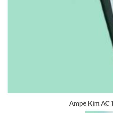
Ampe Kìm AC 