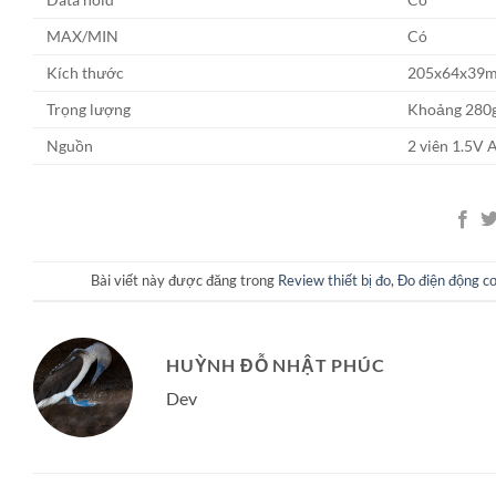
MAX/MIN
Có
Kích thước
205x64x39
Trọng lượng
Khoảng 280g.
Nguồn
2 viên 1.5V
Bài viết này được đăng trong
Review thiết bị đo
,
Đo điện động c
HUỲNH ĐỖ NHẬT PHÚC
Dev