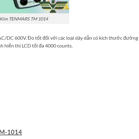
Kìm TENMARS TM 1014
C/DC 600V. Đo tốt đối với các loại dây dẫn có kích thước đường
 hiển thị LCD tối đa 4000 counts.
TM-1014