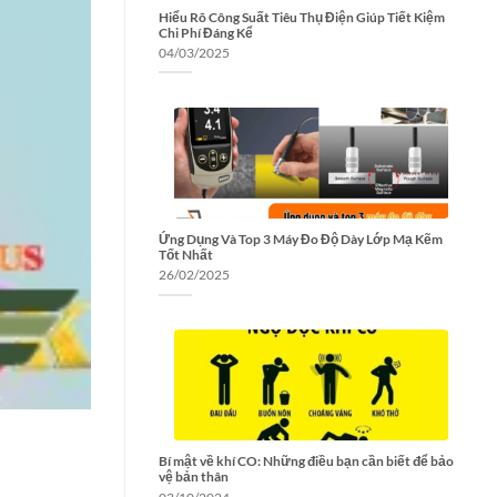
Hiểu Rõ Công Suất Tiêu Thụ Điện Giúp Tiết Kiệm
Chi Phí Đáng Kể
04/03/2025
Ứng Dụng Và Top 3 Máy Đo Độ Dày Lớp Mạ Kẽm
Tốt Nhất
26/02/2025
Bí mật về khí CO: Những điều bạn cần biết để bảo
vệ bản thân