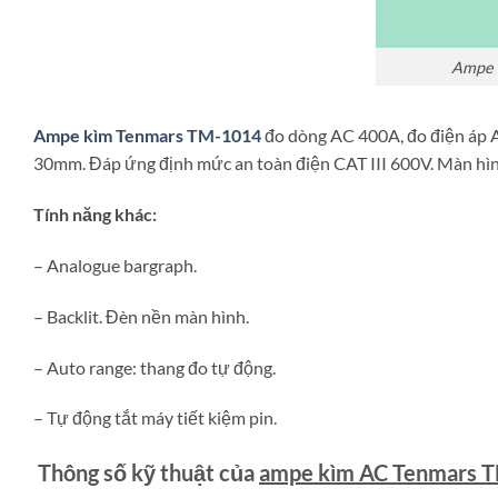
Ampe 
Ampe kìm Tenmars TM-1014
đo dòng AC 400A, đo điện áp A
30mm. Đáp ứng định mức an toàn điện CAT III 600V. Màn hình
Tính năng khác:
– Analogue bargraph.
– Backlit. Đèn nền màn hình.
– Auto range: thang đo tự động.
– Tự động tắt máy tiết kiệm pin.
Thông số kỹ thuật của
ampe kìm AC Tenmars 