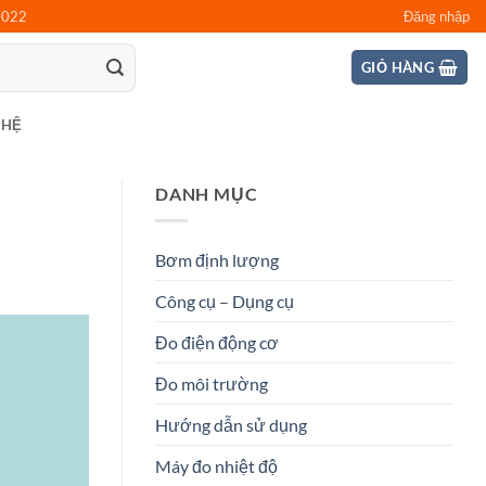
0022
Đăng nhập
GIỎ HÀNG
 HỆ
DANH MỤC
Bơm định lượng
Công cụ – Dụng cụ
Đo điện động cơ
Đo môi trường
Hướng dẫn sử dụng
Máy đo nhiệt độ