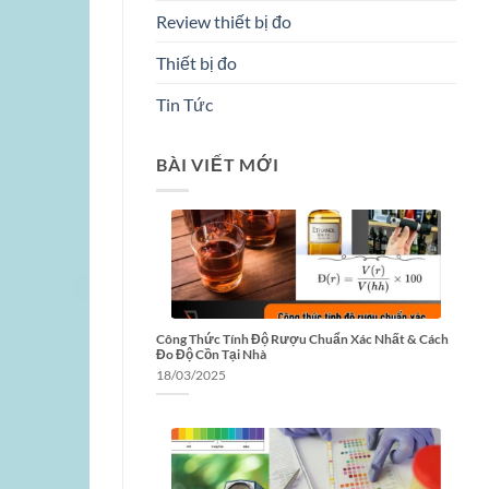
Review thiết bị đo
Thiết bị đo
Tin Tức
BÀI VIẾT MỚI
Công Thức Tính Độ Rượu Chuẩn Xác Nhất & Cách
Đo Độ Cồn Tại Nhà
18/03/2025