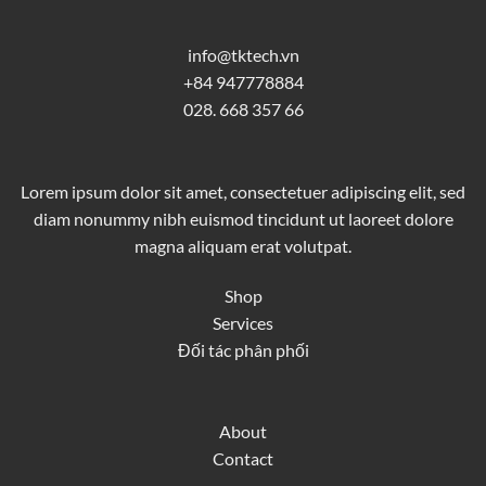
info@tktech.vn
+84 947778884
028. 668 357 66
Lorem ipsum dolor sit amet, consectetuer adipiscing elit, sed
diam nonummy nibh euismod tincidunt ut laoreet dolore
magna aliquam erat volutpat.
Shop
Services
Đối tác phân phối
About
Contact