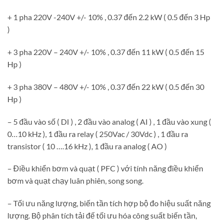
+ 1 pha 220V -240V +/- 10% , 0.37 đến 2.2 kW ( 0.5 đến 3 Hp
)
+ 3 pha 220V – 240V +/- 10% , 0.37 đến 11 kW ( 0.5 đến 15
Hp )
+ 3 pha 380V – 480V +/- 10% , 0.37 đến 22 kW ( 0.5 đến 30
Hp )
– 5 đầu vào số ( DI ) , 2 đầu vào analog ( AI ) , 1 đầu vào xung (
0…10 kHz ), 1 đầu ra relay ( 250Vac / 30Vdc ) , 1 đầu ra
transistor ( 10 ….16 kHz ), 1 đầu ra analog ( AO )
– Điều khiển bơm và quạt ( PFC ) với tính năng điều khiển
bơm và quạt chạy luân phiên, song song.
– Tối ưu năng lượng, biến tần tích hợp bộ đo hiệu suất năng
lượng. Bộ phân tích tải đế tối ưu hóa công suất biến tần,