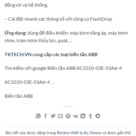
động cơ và hệ thống.
– Cài đặt nhanh các thông số với công cụ FlashDrop
Ứng dụng:
dùng để điều khiển: máy bơm tăng áp, máy bơm
chìm, trạm bơm thủy lực, quạt….
TKTECH.VN
cung cấp các loại biến tần ABB
Tìm kiếm với google Biến tần ABB ACS310-03E-03A6-4
ACS310-03E-03A6-4 ,
Biến tần ABB
Bài viết này được đăng trong
Review thiết bị đo
,
Hanna
và được gắn thẻ