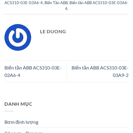
ACS310-03E-03A6-4
,
Biến Tần ABB
,
Biến tần ABB ACS310-03E-03A6-
4
.
LE DUONG
Biến tần ABB ACS310-03E-
Biến tần ABB ACS310-03E-
02A6-4
03A9-2
DANH MỤC
Bơm định lượng