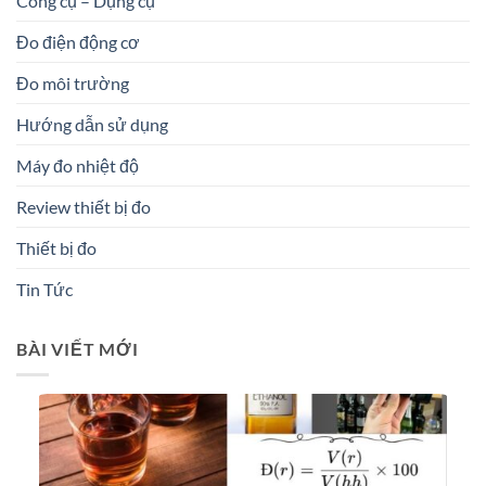
Công cụ – Dụng cụ
Đo điện động cơ
Đo môi trường
Hướng dẫn sử dụng
Máy đo nhiệt độ
Review thiết bị đo
Thiết bị đo
Tin Tức
BÀI VIẾT MỚI