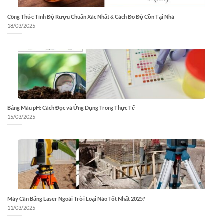
Công Thức Tính Độ Rượu Chuẩn Xác Nhất & Cách Đo Độ Cồn Tại Nhà
18/03/2025
Bảng Màu pH: Cách Đọc và Ứng Dụng Trong Thực Tế
15/03/2025
Máy Cân Bằng Laser Ngoài Trời Loại Nào Tốt Nhất 2025?
11/03/2025