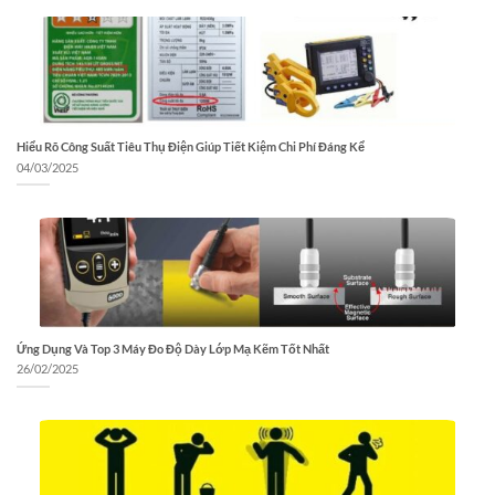
Hiểu Rõ Công Suất Tiêu Thụ Điện Giúp Tiết Kiệm Chi Phí Đáng Kể
04/03/2025
Ứng Dụng Và Top 3 Máy Đo Độ Dày Lớp Mạ Kẽm Tốt Nhất
26/02/2025