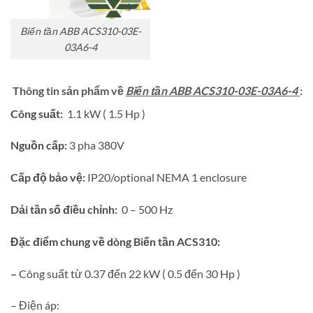
Biến tần ABB ACS310-03E-
03A6-4
Thông tin sản phẩm về
Biến tần ABB ACS310-03E-03A6-4
:
Công suất:
1.1 kW ( 1.5 Hp )
Nguồn cấp:
3 pha 380V
Cấp độ bảo vệ:
IP20/optional NEMA 1 enclosure
Dải tần số điều chỉnh:
0 – 500 Hz
Đặc điểm chung về dòng Biến tần ACS310:
–
Công suất từ 0.37 đến 22 kW ( 0.5 đến 30 Hp )
– Điện áp: