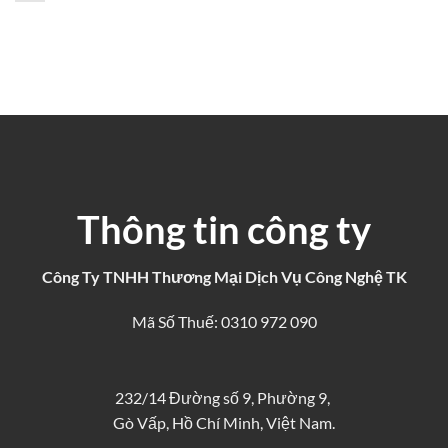
Thông tin công ty
Công Ty TNHH Thương Mại Dịch Vụ Công Nghệ TK
Mã Số Thuế: 0310 972 090
232/14 Đường số 9, Phường 9,
Gò Vấp, Hồ Chí Minh, Việt Nam.