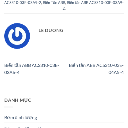
ACS310-03E-03A9-2
,
Biến Tần ABB
,
Biến tần ABB ACS310-03E-03A9-
2
.
LE DUONG
Biến tần ABB ACS310-03E-
Biến tần ABB ACS310-03E-
03A6-4
04A5-4
DANH MỤC
Bơm định lượng