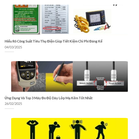
Hiểu Rõ Công Suất Tiêu Thụ Điện Giúp Tiết Kiệm Chi Phí Đáng Kể
04/03/2025
Ứng Dụng Và Top 3 Máy Đo Độ Dày Lớp Mạ Kẽm Tốt Nhất
26/02/2025