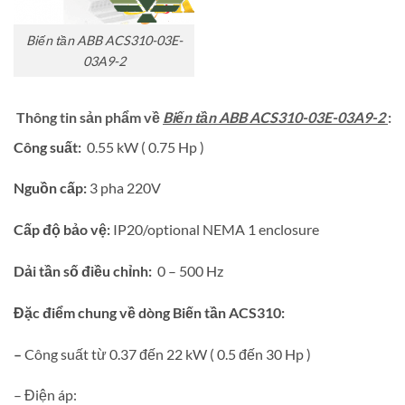
Biến tần ABB ACS310-03E-
03A9-2
Thông tin sản phẩm về
Biến tần ABB ACS310-03E-03A9-2
:
Công suất:
0.55 kW ( 0.75 Hp )
Nguồn cấp:
3 pha 220V
Cấp độ bảo vệ:
IP20/optional NEMA 1 enclosure
Dải tần số điều chỉnh:
0 – 500 Hz
Đặc điểm chung về dòng Biến tần ACS310:
–
Công suất từ 0.37 đến 22 kW ( 0.5 đến 30 Hp )
– Điện áp: