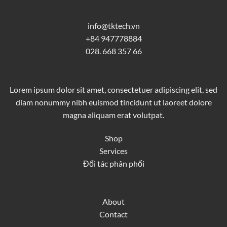
info@tktech.vn
+84 947778884
028. 668 357 66
Lorem ipsum dolor sit amet, consectetuer adipiscing elit, sed
diam nonummy nibh euismod tincidunt ut laoreet dolore
magna aliquam erat volutpat.
Shop
Services
Đối tác phân phối
About
Contact