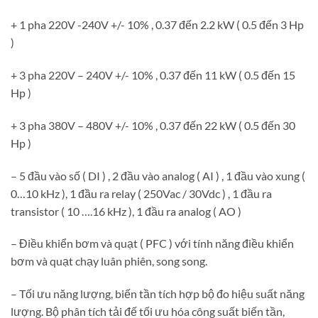
+ 1 pha 220V -240V +/- 10% , 0.37 đến 2.2 kW ( 0.5 đến 3 Hp
)
+ 3 pha 220V – 240V +/- 10% , 0.37 đến 11 kW ( 0.5 đến 15
Hp )
+ 3 pha 380V – 480V +/- 10% , 0.37 đến 22 kW ( 0.5 đến 30
Hp )
– 5 đầu vào số ( DI ) , 2 đầu vào analog ( AI ) , 1 đầu vào xung (
0…10 kHz ), 1 đầu ra relay ( 250Vac / 30Vdc ) , 1 đầu ra
transistor ( 10 ….16 kHz ), 1 đầu ra analog ( AO )
– Điều khiển bơm và quạt ( PFC ) với tính năng điều khiển
bơm và quạt chạy luân phiên, song song.
– Tối ưu năng lượng, biến tần tích hợp bộ đo hiệu suất năng
lượng. Bộ phân tích tải đế tối ưu hóa công suất biến tần,