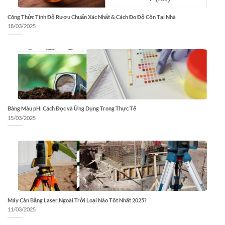
Công Thức Tính Độ Rượu Chuẩn Xác Nhất & Cách Đo Độ Cồn Tại Nhà
18/03/2025
Bảng Màu pH: Cách Đọc và Ứng Dụng Trong Thực Tế
15/03/2025
Máy Cân Bằng Laser Ngoài Trời Loại Nào Tốt Nhất 2025?
11/03/2025