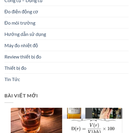
Công cụ – Dụng cụ
Đo điện động cơ
Đo môi trường
Hướng dẫn sử dụng
Máy đo nhiệt độ
Review thiết bị đo
Thiết bị đo
Tin Tức
BÀI VIẾT MỚI