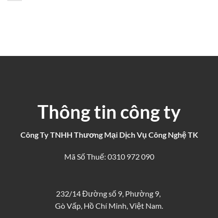
Thông tin công ty
Công Ty TNHH Thương Mại Dịch Vụ Công Nghệ TK
Mã Số Thuế: 0310 972 090
232/14 Đường số 9, Phường 9,
Gò Vấp, Hồ Chí Minh, Việt Nam.