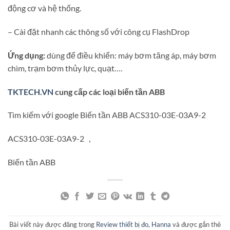
động cơ và hệ thống.
– Cài đặt nhanh các thông số với công cụ FlashDrop
Ứng dụng:
dùng để điều khiển: máy bơm tăng áp, máy bơm
chìm, trạm bơm thủy lực, quạt….
TKTECH.VN
cung cấp các loại biến tần ABB
Tìm kiếm với google Biến tần ABB ACS310-03E-03A9-2
ACS310-03E-03A9-2 ,
Biến tần ABB
Bài viết này được đăng trong
Review thiết bị đo
,
Hanna
và được gắn thẻ