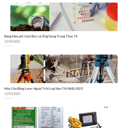
Bảng Màu pH: Cách Đọc và Ứng Dụng Trong Thực Tế
15/03/2025
Máy Cân Bằng Laser Ngoài Trời Loại Nào Tốt Nhất 2025?
11/03/2025