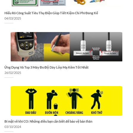
Hiểu Rõ Công Suất Tiêu Thụ Điện Giúp Tiết Kiệm Chi Phí Đáng Kể
04/03/2025
Ứng Dụng Và Top 3 Máy Đo Độ Dày Lớp Mạ Kẽm Tốt Nhất
26/02/2025
Bí mật về khí CO: Những điều bạn cần biết để bảo vệ bản thân
03/10/2024