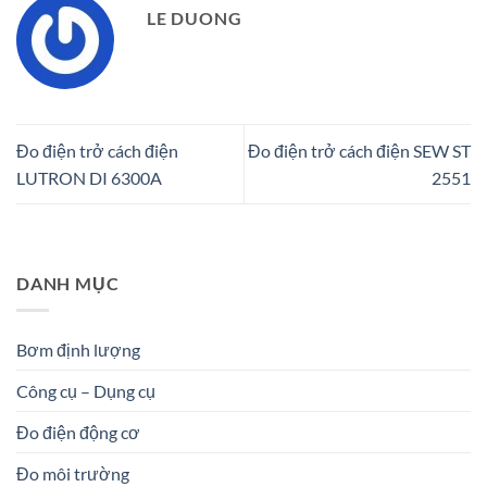
LE DUONG
Đo điện trở cách điện
Đo điện trở cách điện SEW ST
LUTRON DI 6300A
2551
DANH MỤC
Bơm định lượng
Công cụ – Dụng cụ
Đo điện động cơ
Đo môi trường