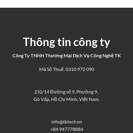
Thông tin công ty
Công Ty TNHH Thương Mại Dịch Vụ Công Nghệ TK
Mã Số Thuế: 0310 972 090
232/14 Đường số 9, Phường 9,
Gò Vấp, Hồ Chí Minh, Việt Nam.
info@tktech.vn
+84 947778884