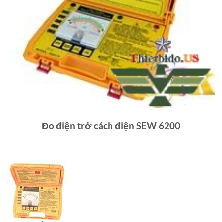
Đo điện trở cách điện SEW 6200