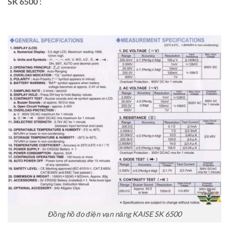
SK 6500 :
Đồng hồ đo điện vạn năng KAISE SK 6500