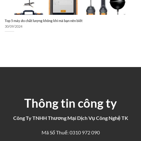
Top 5 máy đo chất lượng không khí mà bạn nên biết
30/09/2024
Thông tin công ty
Công Ty TNHH Thương Mại Dịch Vụ Công Nghệ TK
Mã Số Thuế: 0310 972 090