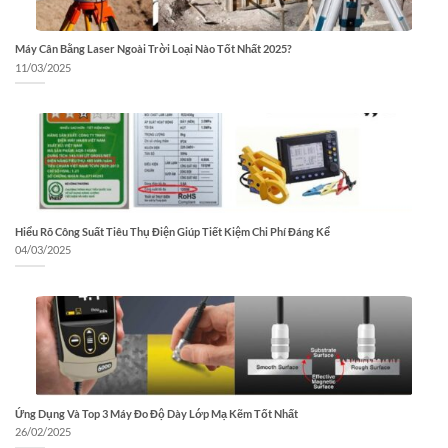
Máy Cân Bằng Laser Ngoài Trời Loại Nào Tốt Nhất 2025?
11/03/2025
Hiểu Rõ Công Suất Tiêu Thụ Điện Giúp Tiết Kiệm Chi Phí Đáng Kể
04/03/2025
Ứng Dụng Và Top 3 Máy Đo Độ Dày Lớp Mạ Kẽm Tốt Nhất
26/02/2025