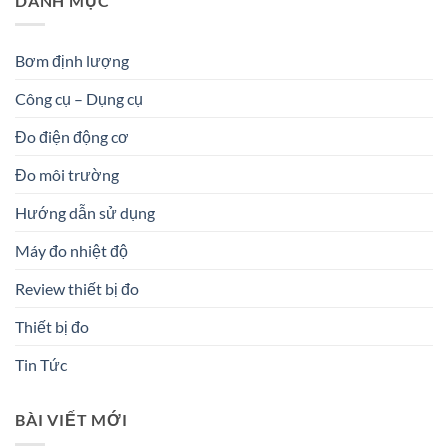
DANH MỤC
Bơm định lượng
Công cụ – Dụng cụ
Đo điện động cơ
Đo môi trường
Hướng dẫn sử dụng
Máy đo nhiệt độ
Review thiết bị đo
Thiết bị đo
Tin Tức
BÀI VIẾT MỚI