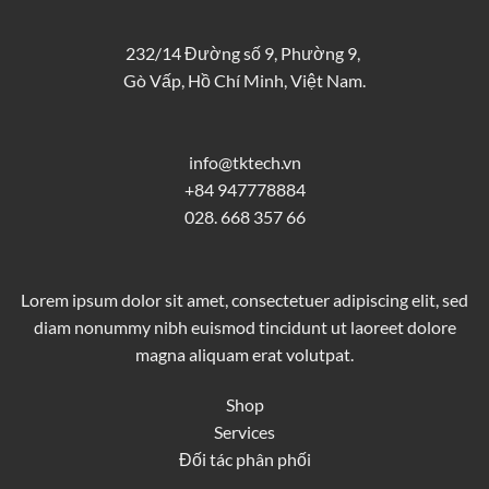
232/14 Đường số 9, Phường 9,
Gò Vấp, Hồ Chí Minh, Việt Nam.
info@tktech.vn
+84 947778884
028. 668 357 66
Lorem ipsum dolor sit amet, consectetuer adipiscing elit, sed
diam nonummy nibh euismod tincidunt ut laoreet dolore
magna aliquam erat volutpat.
Shop
Services
Đối tác phân phối