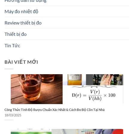
Máy đo nhiệt độ
Review thiết bị đo
Thiết bị đo
Tin Tức
BÀI VIẾT MỚI
Công Thức Tính Độ Rượu Chuẩn Xác Nhất & Cách Đo Độ Cồn Tại Nhà
18/03/2025