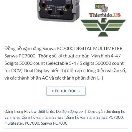
Đồng hồ vạn năng Sanwa PC7000 DIGITAL MULTIMETER
Sanwa PC7000 Thông số kỹ thuật cơ bản Màn hình 4-4 /
5digits 50000 count (Selectable 5-4 / 5 digits 500000 count
for DCV) Dual Display hiển thị điện áp / dòng điện và tần số,
và các thành phần AC và các thành phần điện […]
TIẾP TỤC ĐỌC
→
Đăng trong
Review thiết bị đo
,
Đo điện động cơ
|
Được gắn thẻ
dong ho
van nang
,
Đồng hồ vạn năng Sanwa
,
Đồng hồ vạn năng Sanwa PC7000
,
multitester
,
PC7000
,
Sanwa PC7000