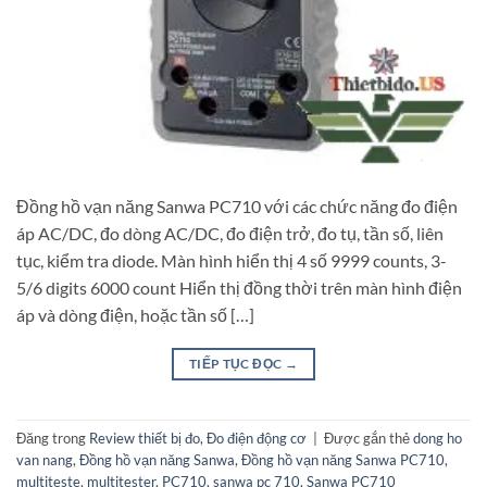
Đồng hồ vạn năng Sanwa PC710 với các chức năng đo điện
áp AC/DC, đo dòng AC/DC, đo điện trở, đo tụ, tần số, liên
tục, kiểm tra diode. Màn hình hiển thị 4 số 9999 counts, 3-
5/6 digits 6000 count Hiển thị đồng thời trên màn hình điện
áp và dòng điện, hoặc tần số […]
TIẾP TỤC ĐỌC
→
Đăng trong
Review thiết bị đo
,
Đo điện động cơ
|
Được gắn thẻ
dong ho
van nang
,
Đồng hồ vạn năng Sanwa
,
Đồng hồ vạn năng Sanwa PC710
,
multiteste
,
multitester
,
PC710
,
sanwa pc 710
,
Sanwa PC710