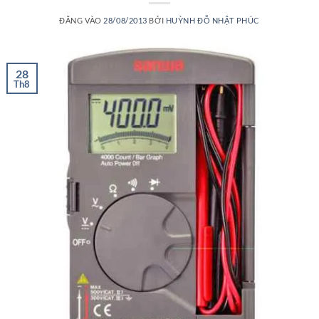
ĐĂNG VÀO
28/08/2013
BỞI
HUỲNH ĐỖ NHẬT PHÚC
28
Th8