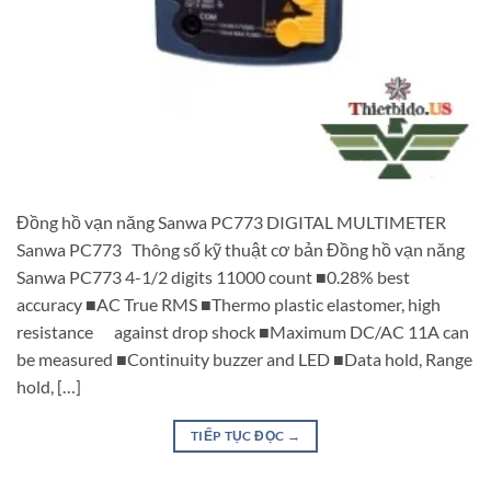
Đồng hồ vạn năng Sanwa PC773 DIGITAL MULTIMETER
Sanwa PC773 Thông số kỹ thuật cơ bản Đồng hồ vạn năng
Sanwa PC773 4-1/2 digits 11000 count ■0.28% best
accuracy ■AC True RMS ■Thermo plastic elastomer, high
resistance against drop shock ■Maximum DC/AC 11A can
be measured ■Continuity buzzer and LED ■Data hold, Range
hold, […]
TIẾP TỤC ĐỌC
→