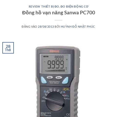
REVIEW THIẾT BỊ ĐO
,
ĐO ĐIỆN ĐỘNG CƠ
Đồng hồ vạn năng Sanwa PC700
ĐĂNG VÀO
28/08/2013
BỞI
HUỲNH ĐỖ NHẬT PHÚC
28
Th8