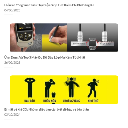
Hiểu Rõ Công Suất Tiêu Thụ Điện Giúp Tiết Kiệm Chi Phí Đáng Kể
04/03/2025
Ứng Dụng Và Top 3 Máy Đo Độ Dày Lớp Mạ Kẽm Tốt Nhất
26/02/2025
Bí mật về khí CO: Những điều bạn cần biết để bảo vệ bản thân
03/10/2024