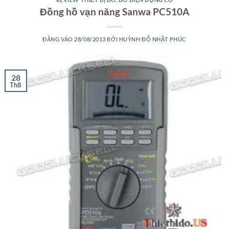
Đồng hồ vạn năng Sanwa PC510A
ĐĂNG VÀO
28/08/2013
BỞI
HUỲNH ĐỖ NHẬT PHÚC
28
Th8