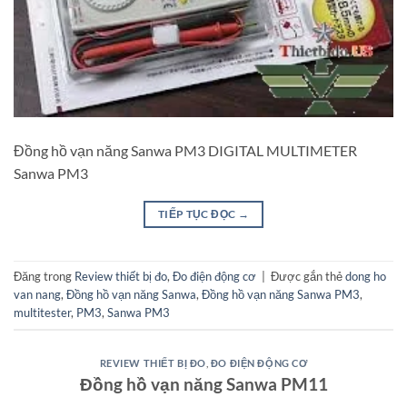
Đồng hồ vạn năng Sanwa PM3 DIGITAL MULTIMETER
Sanwa PM3
TIẾP TỤC ĐỌC
→
Đăng trong
Review thiết bị đo
,
Đo điện động cơ
|
Được gắn thẻ
dong ho
van nang
,
Đồng hồ vạn năng Sanwa
,
Đồng hồ vạn năng Sanwa PM3
,
multitester
,
PM3
,
Sanwa PM3
REVIEW THIẾT BỊ ĐO
,
ĐO ĐIỆN ĐỘNG CƠ
Đồng hồ vạn năng Sanwa PM11