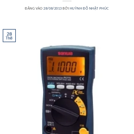
ĐĂNG VÀO
28/08/2013
BỞI
HUỲNH ĐỖ NHẬT PHÚC
28
Th8